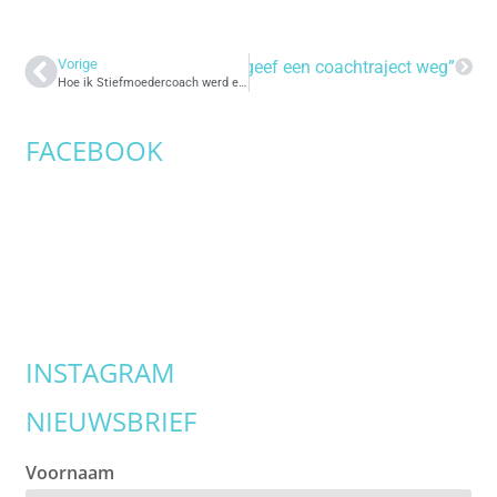
Vorige
Volgende
“Ik geef een coachtraject weg”
Hoe ik Stiefmoedercoach werd en blijf?
FACEBOOK
INSTAGRAM
NIEUWSBRIEF
Voornaam