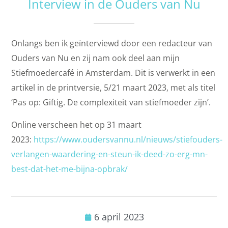
Interview in de Ouders van Nu
Onlangs ben ik geïnterviewd door een redacteur van
Ouders van Nu en zij nam ook deel aan mijn
Stiefmoedercafé in Amsterdam. Dit is verwerkt in een
artikel in de printversie, 5/21 maart 2023, met als titel
‘Pas op: Giftig. De complexiteit van stiefmoeder zijn’.
Online verscheen het op 31 maart
2023:
https://www.oudersvannu.nl/nieuws/stiefouders-
verlangen-waardering-en-steun-ik-deed-zo-erg-mn-
best-dat-het-me-bijna-opbrak/
6 april 2023