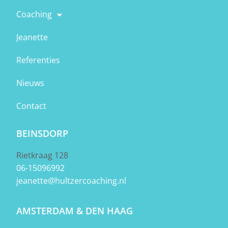
Coaching
Jeanette
Referenties
Nieuws
Contact
BEINSDORP
Rietkraag 128
06-15096992
jeanette@hultzercoaching.nl
AMSTERDAM & DEN HAAG