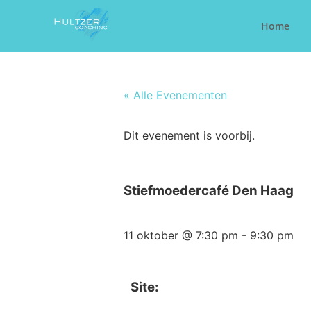
Home
« Alle Evenementen
Dit evenement is voorbij.
Stiefmoedercafé Den Haag
11 oktober
@
7:30 pm
-
9:30 pm
Site: