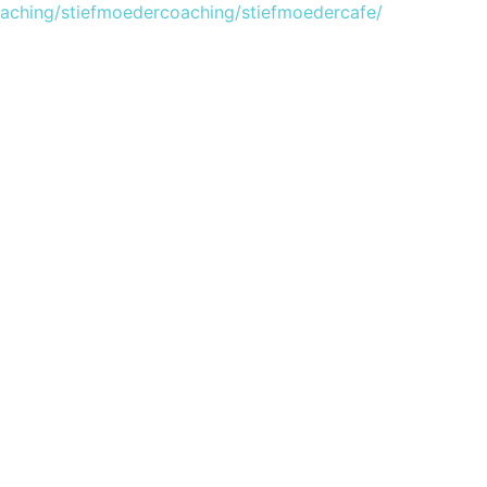
oaching/stiefmoedercoaching/stiefmoedercafe/