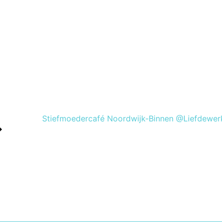
Stiefmoedercafé Noordwijk-Binnen @Liefdewer