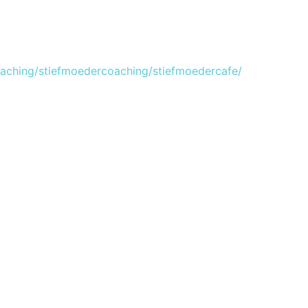
oaching/stiefmoedercoaching/stiefmoedercafe/