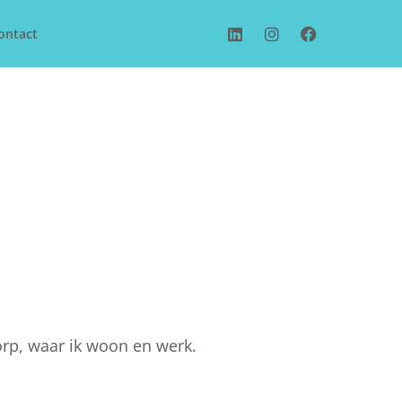
ontact
rp, waar ik woon en werk.