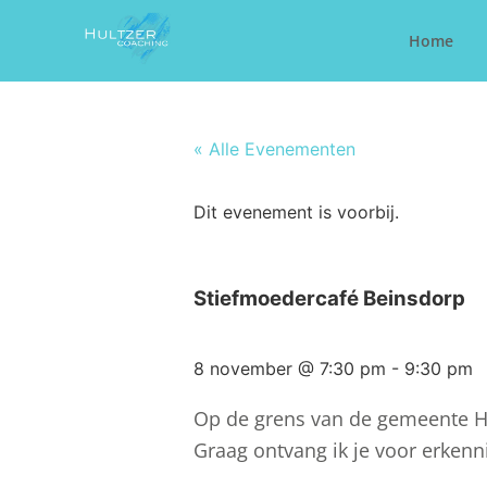
Home
« Alle Evenementen
Dit evenement is voorbij.
Stiefmoedercafé Beinsdorp
8 november
@
7:30 pm
-
9:30 pm
Op de grens van de gemeente H
Graag ontvang ik je voor erken