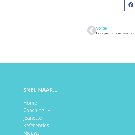
Vorige
Eindejaarssessie voor per
SNEL NAAR...
Home
Coaching
Jeanette
Referenties
Nieuws