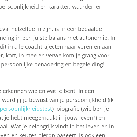
 persoonlijkheid en karakter, waarden en
val hetzelfde in zijn, is in een bepaalde
nding in een juiste balans met autonomie. In
dit in alle coachtrajecten naar voren en aan
er, kort, in mee en verwelkom je graag voor
persoonlijke benadering en begeleiding!
te erkennen wie en wat je bent. In een
j word jij je bewust van je persoonlijkheid (ik
persoonlijkheidstest
), biografie (wie ben je
t je hebt meegemaakt in jouw leven?) en
al. Wat je belangrijk vindt in het leven en in
even en keuzes hierop baseert, is ook een