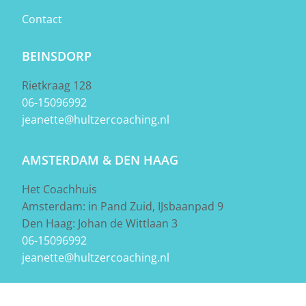
Contact
BEINSDORP
Rietkraag 128
06-15096992
jeanette@hultzercoaching.nl
AMSTERDAM & DEN HAAG
Het Coachhuis
Amsterdam: in Pand Zuid, IJsbaanpad 9
Den Haag: Johan de Wittlaan 3
06-15096992
jeanette@hultzercoaching.nl