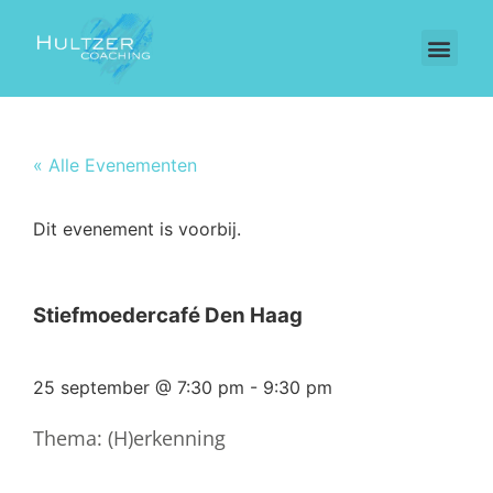
« Alle Evenementen
Dit evenement is voorbij.
Stiefmoedercafé Den Haag
25 september
@
7:30 pm
-
9:30 pm
Thema: (H)erkenning