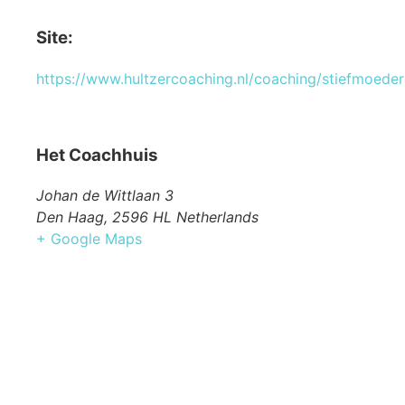
Site:
https://www.hultzercoaching.nl/coaching/stiefmoede
Het Coachhuis
Johan de Wittlaan 3
Den Haag
,
2596 HL
Netherlands
+ Google Maps