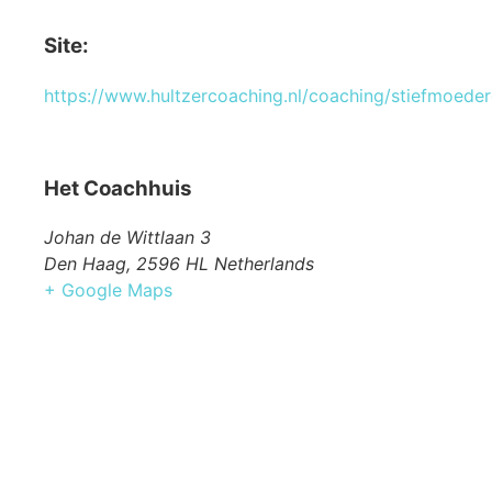
Site:
https://www.hultzercoaching.nl/coaching/stiefmoede
Het Coachhuis
Johan de Wittlaan 3
Den Haag
,
2596 HL
Netherlands
+ Google Maps