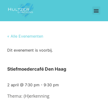
« Alle Evenementen
Dit evenement is voorbij.
Stiefmoedercafé Den Haag
2 april
@
7:30 pm
-
9:30 pm
Thema: (H)erkenning