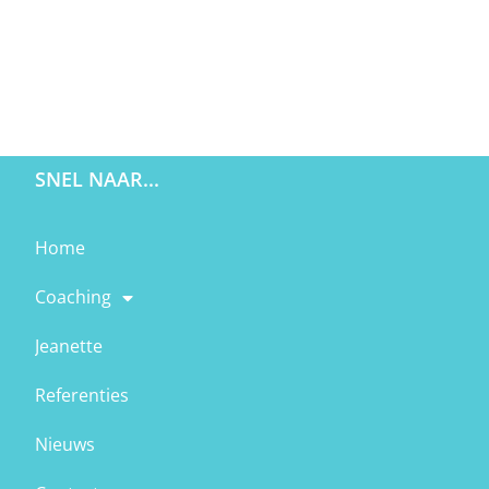
SNEL NAAR...
Home
Coaching
Jeanette
Referenties
Nieuws