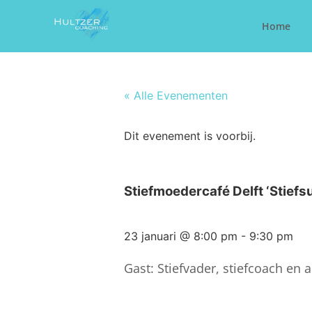
Home
« Alle Evenementen
Dit evenement is voorbij.
Stiefmoedercafé Delft ‘Stiefs
23 januari
@
8:00 pm
-
9:30 pm
Gast: Stiefvader, stiefcoach en a