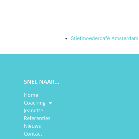
Stiefmoedercafé Amsterdam 
SNEL NAAR...
Home
Coaching
Jeanette
Referenties
Nieuws
Contact