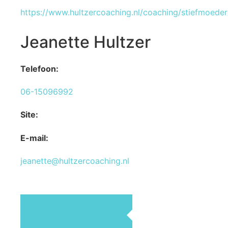
https://www.hultzercoaching.nl/coaching/stiefmoede
Jeanette Hultzer
Telefoon:
06-15096992
Site:
E-mail:
jeanette@hultzercoaching.nl