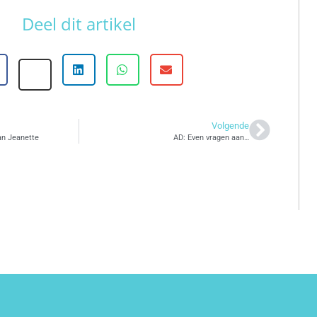
Deel dit artikel
Volgende
an Jeanette
AD: Even vragen aan…