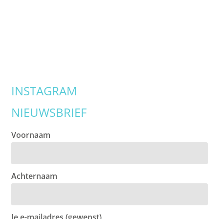
INSTAGRAM
NIEUWSBRIEF
Voornaam
Achternaam
Je e-mailadres (gewenst)