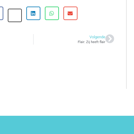
Volgende
Flair: Zij heeft flair