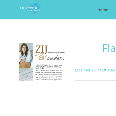
Home
Fla
Lees hier Zij_heeft_Flai