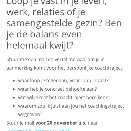
Loop je vast in je leven,
werk, relaties of je
samengestelde gezin? Ben
je de balans even
helemaal kwijt?
Stuur me een mail en vertel me waarom jij in
aanmerking komt voor het persoonlijke coachtraject:
waar loop je tegenaan, waar loop je vast?
waar heb je concreet behoefte aan?
wat wil je met het coachtraject bereiken?
waarom zou ik juist aan jou het coachingstraject
weggeven?
Stuur je mail
voor 20 november
a.s.
naar