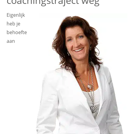
coachingstraject weg”
Eigenlijk
heb je
behoefte
aan