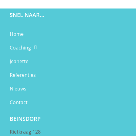
SNEL NAAR...
Home
Coaching
Jeanette
Referenties
Nieuws
Contact
BEINSDORP
Rietkraag 128