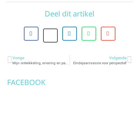
Deel dit artikel
Vorige
Volgende
Mijn ontwikkeling, ervaring en passie als stief(moeder)coach
Eindejaarssessie voor perspectief
FACEBOOK